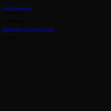
Snelle weergave
Uitverkocht
Skyteam dax
Spatborden set chroom ot dax
€
44,95