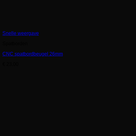
Snelle weergave
Spatborden
CNC spatbordbeugel 26mm
€
23,00