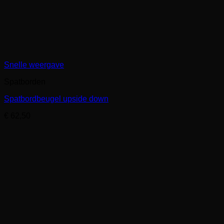
Snelle weergave
Spatborden
Spatbordbeugel upside down
€
62,50