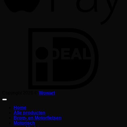
I
Copyright 2026 ©
Wowart
Home
Alle producten
Brom- en Motorfietsen
Motorisch