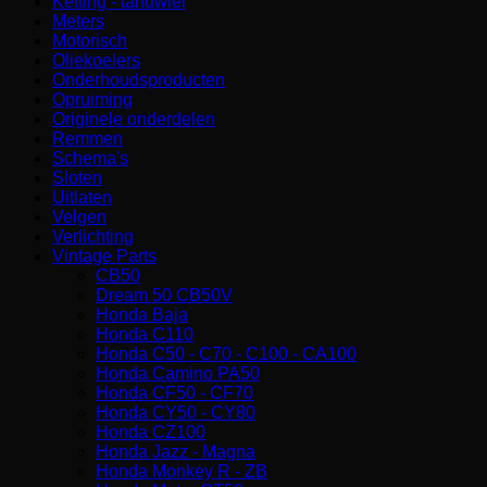
Ketting - tandwiel
Meters
Motorisch
Oliekoelers
Onderhoudsproducten
Opruiming
Originele onderdelen
Remmen
Schema's
Sloten
Uitlaten
Velgen
Verlichting
Vintage Parts
CB50
Dream 50 CB50V
Honda Baja
Honda C110
Honda C50 - C70 - C100 - CA100
Honda Camino PA50
Honda CF50 - CF70
Honda CY50 - CY80
Honda CZ100
Honda Jazz - Magna
Honda Monkey R - ZB