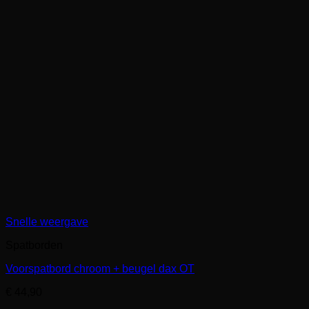
Snelle weergave
Spatborden
Voorspatbord chroom + beugel dax OT
€
44,90