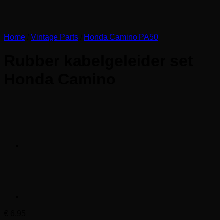
Home
/
Vintage Parts
/
Honda Camino PA50
Rubber kabelgeleider set
Honda Camino
€
6,95