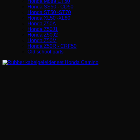
Honda Motra CT50
Honda SS50 - CD50
Honda ST50 -ST70
Honda XL50 -XL80
Honda Z50A
Honda Z50J1
Honda Z50J2
Honda Z50M
Honda Z50R - CRF50
Old school parts